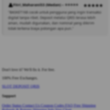
Fitri_Maharani53 (Medan) – ⭐⭐⭐⭐⭐
"BASKET168 cocok untuk pengguna yang ingin transaksi
digital tanpa ribet. Deposit melalui QRIS terasa lebih
aman, mudah digunakan, dan nominal yang dikirim
tidak terkena biaya potongan apa pun."
Don't love it? We'll fix it. For free.
100% Free Exchanges.
SLOT DEPOSIT QRIS
Support
Order Status
Contact Us
Coupon Codes
FAQ
Free Shipping
Refunds & Returns
Shipping Info
Size Chart