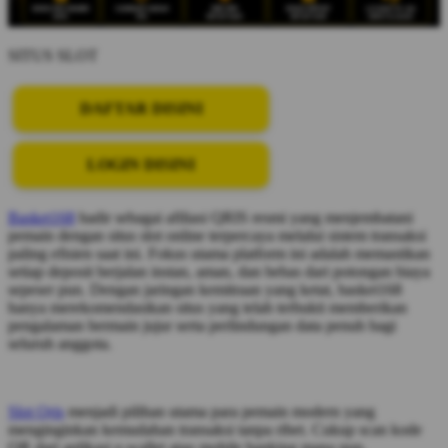
SITUS SLOT
DAFTAR DISINI
LOGIN DISINI
Basket168
hadir sebagai afiliasi QRIS resmi yang menjembatani
pemain dengan situs slot online terpercaya melalui sistem transaksi
paling efisien saat ini. Fokus utama platform ini adalah memastikan
setiap deposit berjalan instan, aman, dan bebas dari potongan biaya
sepeser pun. Dengan jaringan kemitraan yang ketat, basket168
hanya merekomendasikan situs yang telah terbukti memberikan
pengalaman bermain jujur serta perlindungan data penuh bagi
seluruh anggota.
Slot Qris
menjadi pilihan utama para pemain modern yang
menginginkan kemudahan transaksi tanpa ribet. Cukup scan kode
QR dari aplikasi e-wallet atau mobile banking mana pun,