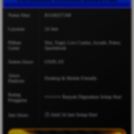
Nama Situs
BASKET168
Layanan
24 Jam
Pilihan
Slot, Togel, Live Casino, Arcade, Poker,
Game
Sportsbook
Sistem Akses
OXPLAY
Akses
Desktop & Mobile Friendly
Platform
Rating
⭐⭐⭐⭐⭐ Banyak Digunakan Setiap Hari
Pengguna
🕒 Aktif 24 Jam Setiap Hari
Jam Akses