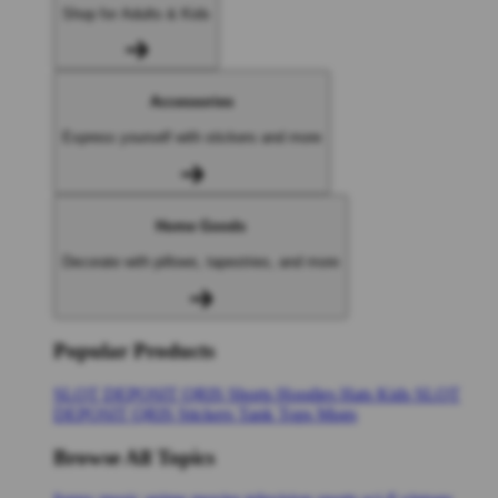
Shop for Adults & Kids
Accessories
Express yourself with stickers and more
Home Goods
Decorate with pillows, tapestries, and more
Popular Products
SLOT DEPOSIT QRIS
Shorts
Hoodies
Hats
Kids SLOT
DEPOSIT QRIS
Stickers
Tank Tops
Mugs
Browse All Topics