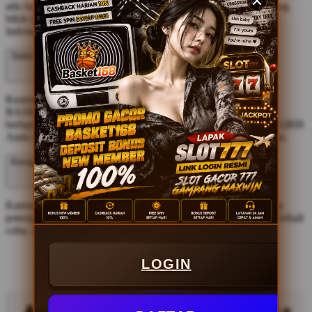
ada biaya admin tersembunyi, tidak ada selisih nominal. Ini yang
bikin slot deposit QRIS di BASKET168 jadi favorit pemain
Indonesia.
Seberapa aman deposit QRIS bersama BASKET168?
Keamanan menjadi prioritas utama. Sebagai afiliasi resmi,
BASKET168 hanya menggandeng situs dengan proteksi data
berlapis dan enkripsi mutakhir, memastikan setiap sesi deposit QRIS
Anda terlindungi dari risiko penyadapan maupun keterlambatan.
Kenapa BASKET168 jadi pilihan utama slot deposit QRIS?
Karena tidak ada yang lebih simpel dari ini deposit QRIS tanpa
potongan, proses instan, dan situs slot online resmi berlisensi. Sekali
coba, susah pindah ke tempat lain.
Ulasan Pengguna BASKET168
LOGIN
Andika_Prasetyo76 (Jakarta) – ⭐⭐⭐⭐⭐